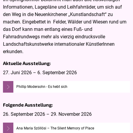
Informationen, Lagepläne und Leihfahrräder, um sich auf
den Weg in die Neuenkirchener „Kunstlandschaft“ zu
machen. Eingebettet in Felder, Wälder und Wiesen rund um
das Dorf kann man entlang eines Fuß- und
Fahrradrundwegs mehr als vierzig eindrucksvolle
Landschaftskunstwerke internationaler KünstlerInnen
erkunden.
Aktuelle Ausstellung:
27. Juni 2026 – 6. September 2026
Phillip Modersohn - Es hebt sich
Folgende Ausstellung:
26. September 2026 – 29. November 2026
Ana Maria Szöllösi – The Silent Memory of Place