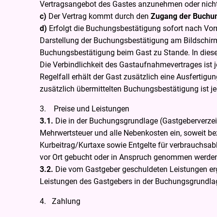
Vertragsangebot des Gastes anzunehmen oder nicht
c)
Der Vertrag kommt durch den
Zugang der Buchu
d)
Erfolgt die Buchungsbestätigung sofort nach Vo
Darstellung der Buchungsbestätigung am Bildschi
Buchungsbestätigung beim Gast zu Stande. In diese
Die Verbindlichkeit des Gastaufnahmevertrages ist 
Regelfall erhält der Gast zusätzlich eine Ausfertig
zusätzlich übermittelten Buchungsbestätigung ist j
3. Preise und Leistungen
3.1.
Die in der Buchungsgrundlage (Gastgeberverzeic
Mehrwertsteuer und alle Nebenkosten ein, soweit b
Kurbeitrag/Kurtaxe sowie Entgelte für verbrauchsab
vor Ort gebucht oder in Anspruch genommen werde
3.2.
Die vom Gastgeber geschuldeten Leistungen er
Leistungen des Gastgebers in der Buchungsgrundlag
4. Zahlung