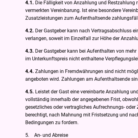
4.1.
Die Fälligkeit von Anzahlung und Restzahlung 
vermerkten Vereinbarung. Ist eine besondere Vereinb
Zusatzleistungen zum Aufenthaltsende zahlungsfäll
4.2.
Der Gastgeber kann nach Vertragsabschluss ei
verlangen, soweit im Einzelfall zur Höhe der Anzahlu
4.3.
Der Gastgeber kann bei Aufenthalten von mehr 
im Unterkunftspreis nicht enthaltene Verpflegungsl
4.4.
Zahlungen in Fremdwährungen sind nicht mögli
angeboten wird. Zahlungen am Aufenthaltsende sin
4.5.
Leistet der Gast eine vereinbarte Anzahlung un
vollständig innerhalb der angegebenen Frist, obwohl
gesetzliches oder vertragliches Aufrechnungs- oder
berechtigt, nach Mahnung mit Fristsetzung und nach
Bedingungen zu fordern.
5. An- und Abreise