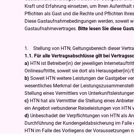
Kraft und Erfahrung einsetzen, um Ihren Aufenthalt
Pflichten als Gast und die Rechte und Pflichten Ih
Diese Gastaufnahmebedingungen werden, soweit wi
Gastaufnahmevertrages.
Bitte lesen Sie diese Ga
1. Stellung von HTN; Geltungsbereich dieser Vert
1.1. Für alle Vertragsabschlüsse gilt bei Vertragss
a)
HTN ist Betreiber(in) der jeweiligen Internetauft
Onlineauftritte, soweit sie dort als Herausgeber(in)/
b)
Soweit HTN weitere Leistungen der Gastgeber ver
wesentliches Merkmal der Leistungszusammenstell
Stellung eines Vermittlers von Unterkunftsleistungen
c)
HTN hat als Vermittler die Stellung eines Anbiet
ein Angebot verbundener Reiseleistungen von HTN v
d)
Unbeschadet der Verpflichtungen von HTN als An
Durchführung der Kundengeldabsicherung im Falle ein
HTN im Falle des Vorliegens der Voraussetzungen n