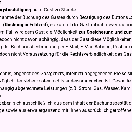
.
ngsbestätigung
beim Gast zu Stande.
rnahme der Buchung des Gastes durch Betätigung des Buttons „
rm
(Buchung in Echtzeit)
, so kommt der Gastaufnahmevertrag mi
m Fall wird dem Gast die Möglichkeit
zur Speicherung und zu
jedoch nicht davon abhängig, dass der Gast diese Möglichkeite
ung der Buchungsbestätigung per E-Mail, E-Mail-Anhang, Post ode
edoch nicht Voraussetzung für die Rechtsverbindlichkeit des G
hnis, Angebot des Gastgebers, Internet) angegebenen Preise si
ezüglich der Nebenkosten nichts anders angegeben ist. Gesonde
hängig abgerechnete Leistungen (z.B. Strom, Gas, Wasser, Kamin
n.
geben sich ausschließlich aus dem Inhalt der Buchungsbestätig
e sowie aus etwa ergänzend mit Ihnen ausdrücklich getroffene