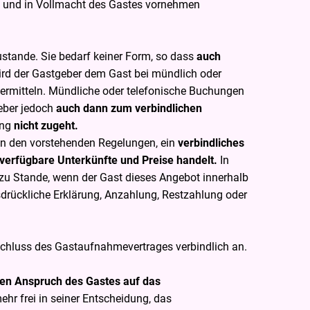
ens und in Vollmacht des Gastes vornehmen
tande. Sie bedarf keiner Form, so dass
auch
ird der Gastgeber dem Gast bei mündlich oder
bermitteln. Mündliche oder telefonische Buchungen
geber jedoch
auch dann zum verbindlichen
ung
nicht zugeht.
von den vorstehenden Regelungen, ein
verbindliches
 verfügbare Unterkünfte und Preise handelt.
In
zu Stande, wenn der Gast dieses Angebot innerhalb
drückliche Erklärung, Anzahlung, Restzahlung oder
chluss des Gastaufnahmevertrages verbindlich an.
en Anspruch des Gastes auf das
ehr frei in seiner Entscheidung, das