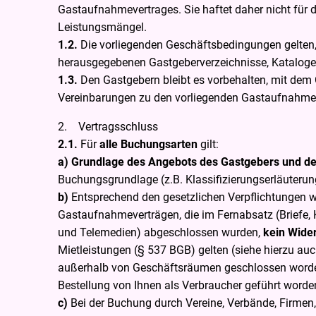
Gastaufnahmevertrages. Sie haftet daher nicht für 
Leistungsmängel.
1.2.
Die vorliegenden Geschäftsbedingungen gelten
herausgegebenen Gastgeberverzeichnisse, Kataloge o
1.3.
Den Gastgebern bleibt es vorbehalten, mit de
Vereinbarungen zu den vorliegenden Gastaufnahme
2. Vertragsschluss
2.1.
Für
alle Buchungsarten
gilt:
a) Grundlage des Angebots des Gastgebers und d
Buchungsgrundlage (z.B. Klassifizierungserläuterun
b)
Entsprechend den gesetzlichen Verpflichtungen wi
Gastaufnahmeverträgen, die im Fernabsatz (Briefe, 
und Telemedien) abgeschlossen wurden,
kein Wide
Mietleistungen (§ 537 BGB) gelten (siehe hierzu au
außerhalb von Geschäftsräumen geschlossen worden 
Bestellung von Ihnen als Verbraucher geführt worden;
c)
Bei der Buchung durch Vereine, Verbände, Firmen,