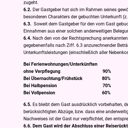
zugeht.
6.2.
Der Gastgeber hat sich im Rahmen seines gewö
besonderen Charakters der gebuchten Unterkunft (z
6.3.
Soweit dem Gastgeber für den vom Gast gebuchte
Einnahmen aus einer solchen anderweitigen Belegung
6.4.
Nach den von der Rechtsprechung anerkannten P
gegebenenfalls nach Ziff. 6.3 anzurechnender Beträ
Unterkunftsleistungen (einschließlich aller Nebenko
Bei Ferienwohnungen/Unterkünften
ohne Verpflegung 90%
Bei Übernachtung/Frühstück 80%
Bei Halbpension 70%
Bei Vollpension 60%
6.5.
Es bleibt dem Gast ausdrücklich vorbehalten, 
berücksichtigten Abzüge, bzw. dass eine anderweiti
Nachweises ist der Gast nur verpflichtet, den entsp
6.6. Dem Gast wird der Abschluss einer Reiserück