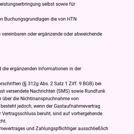
eistungserbringung selbst sowie für
enen Buchungsgrundlagen die von HTN
u vereinbaren oder ergänzende oder abweichende
d die ergänzenden Informationen in der
schriften (§ 312g Abs. 2 Satz 1 Ziff. 9 BGB) bei
ienst versendete Nachrichten (SMS) sowie Rundfunk
en über die Nichtinanspruchnahme von
t besteht jedoch, wenn der Gastaufnahmevertrag
 Vertragsschluss beruht, sind auf vorhergehende
cht.
hmevertrages und Zahlungspflichtiger ausschließlich