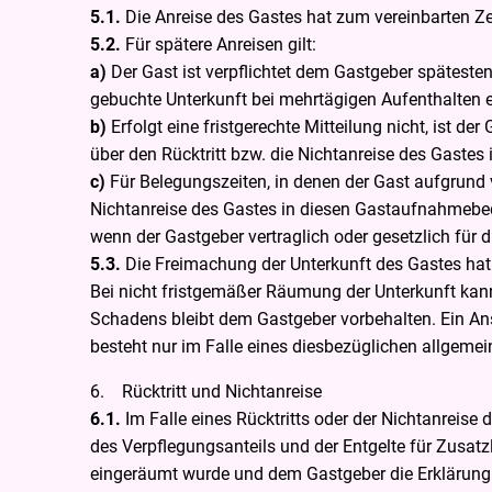
5.1.
Die Anreise des Gastes hat zum vereinbarten Ze
5.2.
Für spätere Anreisen gilt:
a)
Der Gast ist verpflichtet dem Gastgeber spätesten
gebuchte Unterkunft bei mehrtägigen Aufenthalten e
b)
Erfolgt eine fristgerechte Mitteilung nicht, ist d
über den Rücktritt bzw. die Nichtanreise des Gast
c)
Für Belegungszeiten, in denen der Gast aufgrund 
Nichtanreise des Gastes in diesen Gastaufnahmebed
wenn der Gastgeber vertraglich oder gesetzlich für 
5.3.
Die Freimachung der Unterkunft des Gastes hat
Bei nicht fristgemäßer Räumung der Unterkunft ka
Schadens bleibt dem Gastgeber vorbehalten. Ein An
besteht nur im Falle eines diesbezüglichen allgemei
6. Rücktritt und Nichtanreise
6.1.
Im Falle eines Rücktritts oder der Nichtanreise
des Verpflegungsanteils und der Entgelte für Zusatzl
eingeräumt wurde und dem Gastgeber die Erklärung d