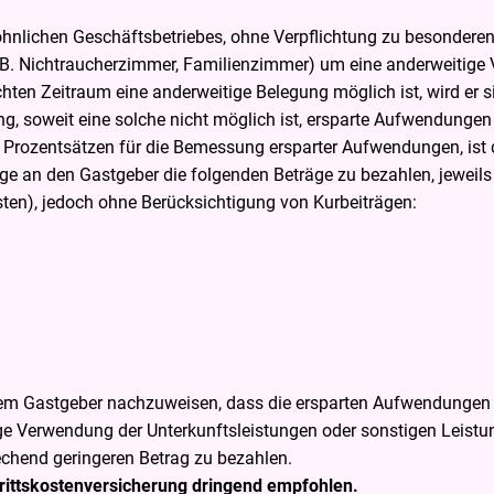
hnlichen Geschäftsbetriebes, ohne Verpflichtung zu besondere
.B. Nichtraucherzimmer, Familienzimmer) um eine anderweitige
n Zeitraum eine anderweitige Belegung möglich ist, wird er si
, soweit eine solche nicht möglich ist, ersparte Aufwendungen
rozentsätzen für die Bemessung ersparter Aufwendungen, ist de
ge an den Gastgeber die folgenden Beträge zu bezahlen, jeweil
sten), jedoch ohne Berücksichtigung von Kurbeiträgen:
dem Gastgeber nachzuweisen, dass die ersparten Aufwendungen w
ge Verwendung der Unterkunftsleistungen oder sonstigen Leistun
rechend geringeren Betrag zu bezahlen.
trittskostenversicherung dringend empfohlen.