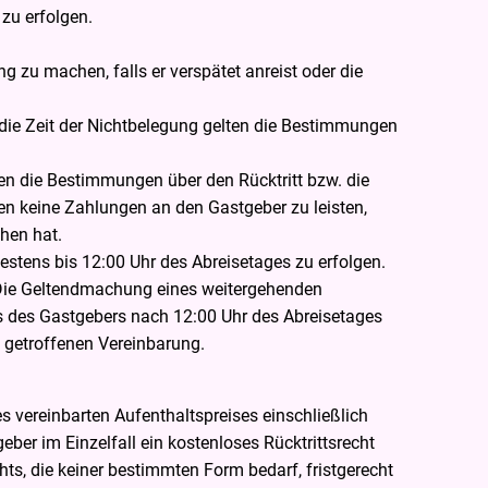
zu erfolgen.
g zu machen, falls er verspätet anreist oder die
ür die Zeit der Nichtbelegung gelten die Bestimmungen
ten die Bestimmungen über den Rücktritt bzw. die
n keine Zahlungen an den Gastgeber zu leisten,
hen hat.
stens bis 12:00 Uhr des Abreisetages zu erfolgen.
 Die Geltendmachung eines weitergehenden
s des Gastgebers nach 12:00 Uhr des Abreisetages
l getroffenen Vereinbarung.
s vereinbarten Aufenthaltspreises einschließlich
eber im Einzelfall ein kostenloses Rücktrittsrecht
s, die keiner bestimmten Form bedarf, fristgerecht