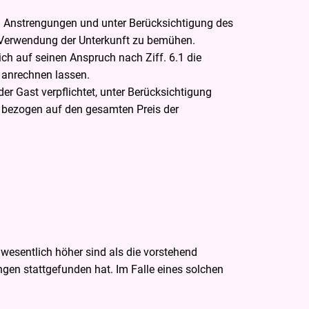
n Anstrengungen und unter Berücksichtigung des
 Verwendung der Unterkunft zu bemühen.
ch auf seinen Anspruch nach Ziff. 6.1 die
 anrechnen lassen.
r Gast verpflichtet, unter Berücksichtigung
s bezogen auf den gesamten Preis der
esentlich höher sind als die vorstehend
gen stattgefunden hat. Im Falle eines solchen