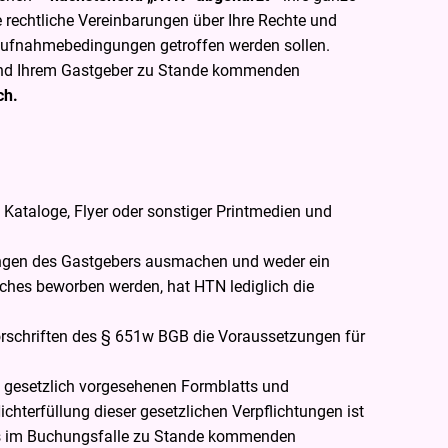
 rechtliche Vereinbarungen über Ihre Rechte und
staufnahmebedingungen getroffen werden sollen.
 und Ihrem Gastgeber zu Stande kommenden
ch.
, Kataloge, Flyer oder sonstiger Printmedien und
tungen des Gastgebers ausmachen und weder ein
olches beworben werden, hat HTN lediglich die
Vorschriften des § 651w BGB die Voraussetzungen für
 gesetzlich vorgesehenen Formblatts und
hterfüllung dieser gesetzlichen Verpflichtungen ist
des im Buchungsfalle zu Stande kommenden