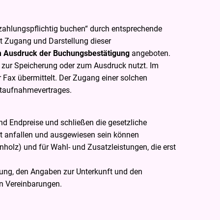
zahlungspflichtig buchen“ durch entsprechende
t Zugang und Darstellung dieser
m Ausdruck der Buchungsbestätigung
angeboten.
n zur Speicherung oder zum Ausdruck nutzt. Im
r Fax übermittelt. Der Zugang einer solchen
astaufnahmevertrages.
nd Endpreise und schließen die gesetzliche
rt anfallen und ausgewiesen sein können
holz) und für Wahl- und Zusatzleistungen, die erst
ung, den Angaben zur Unterkunft und den
n Vereinbarungen.