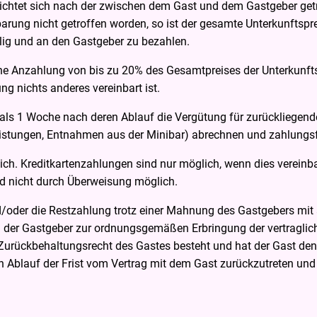
richtet sich nach der zwischen dem Gast und dem Gastgeber ge
arung nicht getroffen worden, so ist der gesamte Unterkunftspre
ig und an den Gastgeber zu bezahlen.
ne Anzahlung von bis zu 20% des Gesamtpreises der Unterkunft
ng nichts anderes vereinbart ist.
als 1 Woche nach deren Ablauf die Vergütung für zurückliegende
eistungen, Entnahmen aus der Minibar) abrechnen und zahlungsfä
ch. Kreditkartenzahlungen sind nur möglich, wenn dies verein
d nicht durch Überweisung möglich.
d/oder die Restzahlung trotz einer Mahnung des Gastgebers mit
 der Gastgeber zur ordnungsgemäßen Erbringung der vertragliche
 Zurückbehaltungsrecht des Gastes besteht und hat der Gast den 
 Ablauf der Frist vom Vertrag mit dem Gast zurückzutreten und 